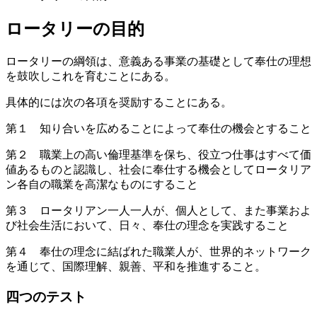
ロータリーの目的
ロータリーの綱領は、意義ある事業の基礎として奉仕の理想
を鼓吹しこれを育むことにある。
具体的には次の各項を奨励することにある。
第１ 知り合いを広めることによって奉仕の機会とすること
第２ 職業上の高い倫理基準を保ち、役立つ仕事はすべて価
値あるものと認識し、社会に奉仕する機会としてロータリア
ン各自の職業を高潔なものにすること
第３ ロータリアン一人一人が、個人として、また事業およ
び社会生活において、日々、奉仕の理念を実践すること
第４ 奉仕の理念に結ばれた職業人が、世界的ネットワーク
を通じて、国際理解、親善、平和を推進すること。
四つのテスト