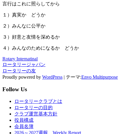
言行はこれに照らしてから
１）真実か どうか
２）みんなに公平か
３）好意と友情を深めるか
４）みんなのためになるか どうか
Rotary Internatinal
ロータリージャパン
ロータリーの友
Proudly powered by
WordPress
|
テーマ:
Envo Multipurpose
Follow Us
ロータリークラブとは
ロータリーの目的
クラブ運営基本方針
役員構成
会員名簿
2026～2027週報 Weekly Report